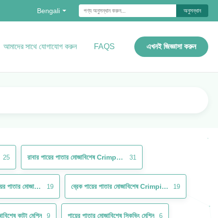
Bengali
অনুসন্ধান
আমাদের সাথে যোগাযোগ করুন
FAQS
এখনই জিজ্ঞাসা করুন
রাবার পায়ের পাতার মোজাবিশেষ Crimping মেশিন
25
31
পোর্টেবল হাইড্রোলিক পায়ের পাতার মোজাবিশেষ Crimper
ব্রেক পায়ের পাতার মোজাবিশেষ Crimping মেশিন
19
19
জাবিশেষ কাটা মেশিন
পায়ের পাতার মোজাবিশেষ স্কিভিং মেশিন
9
6