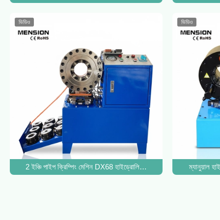
ভিডিও
ভিডিও
2 ইঞ্চি পাইপ ক্রিম্পিং মেশিন DX68 হাইড্রোলিক পাইপ মেরামত মেশিন পাইপ ক্রিম
ম্যানুয়াল 