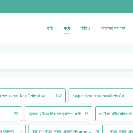
বাড়ি
পণ্য
ভিডিও
আমাদের সম্পর্কে
পায়ের পাতার মোজাবিশেষ Crimping মেশিন
ম্যানুয়াল পায়ের পাতার মোজাবিশেষ Crimping মেশিন
142
ব্যবহৃত হাইড্রোলিক নল ক্রাম্পিং মেশিন
23
16
 ক্রাম্পার
উচ্চ চাপ পায়ের পাতার মোজাবিশেষ crimper
পায়ের পাতার মো
9
26