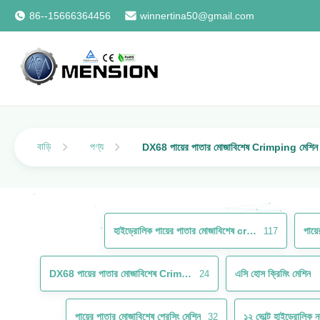
86--15666364456
winnertina50@gmail.com
বাড়ি
পণ্য
DX68 পায়ের পাতার মোজাবিশেষ Crimping মেশিন
হাইড্রোলিক পায়ের পাতার মোজাবিশেষ crimping মেশিন
117
DX68 পায়ের পাতার মোজাবিশেষ Crimping মেশিন
এসি হোস ক্রিমিং মেশিন
24
পায়ের পাতার মোজাবিশেষ প্রেসিং মেশিন
১২ ভোল্ট হাইড্রোলিক নল
32