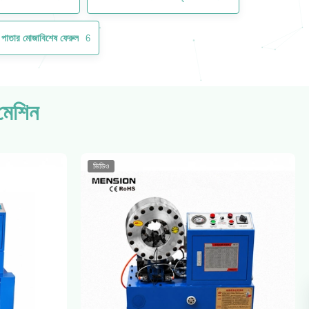
র পাতার মোজাবিশেষ ফেরুল
6
মেশিন
ভিডিও