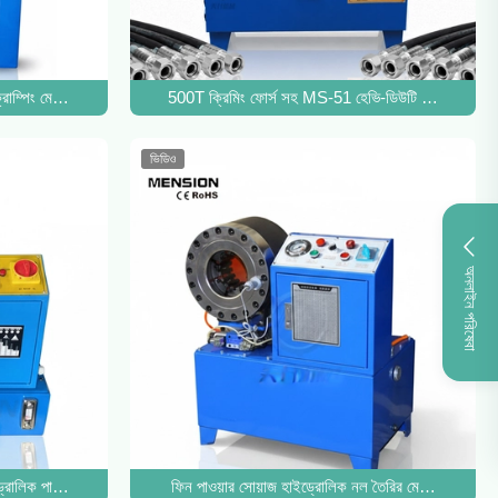
াবিশেষ Crimping মেশিন
্রাম্পিং মেশিন হাইড্রোলিক নল প্রেস মেশিন
500T ক্রিমিং ফোর্স সহ MS-51 হেভি-ডিউটি ​​হাইড্রোল
ভিডিও
অনলাইন পরিষেবা
্রোলিক পাইপ ক্রিম্পিং টুল
ফিন পাওয়ার সোয়াজ হাইড্রোলিক নল তৈরির মেশিন DX68 ক্র