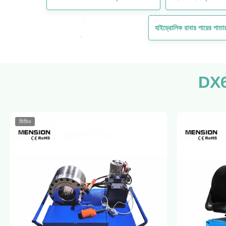
হাইড্রোলিক রাবার পায়ের পাত
DX68
ভিডিও