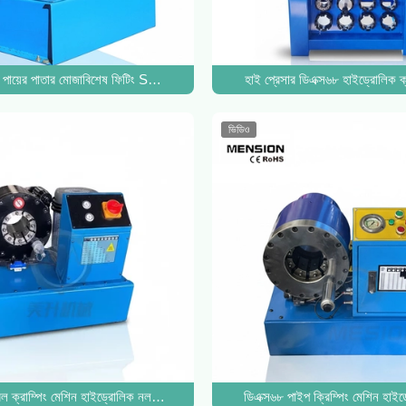
িন এয়ার পায়ের পাতার মোজাবিশেষ Crimper
 পায়ের পাতার মোজাবিশেষ ফিটিং Swaging জন্য ভাল স্থায়িত্ব DX 68 পায়ের পাতার মোজ
হাই প্রেসার ডিএক্স৬৮ হাইড্রোলিক ক
ভিডিও
ক্রাম্পিং মেশিন হাইড্রোলিক নল ক্রাম্পার মেশিন প্রেস নল
ডিএক্স৬৮ পাইপ ক্রিম্পিং মেশিন হাইড