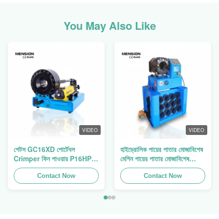
You May Also Like
VIDEO
VIDEO
গেটস GC16XD পোর্টেবল
হাইড্রোলিক পায়ের পাতার মোজাবিশেষ
Crimper ফিন পাওয়ার P16HP
মেশিন পায়ের পাতার মোজাবিশেষ
ম্যানুয়াল হাইড্রোলিক তারের
Crimping মেশিন পায়ের পাতার
Crimper বিক্রয়
Contact Now
মোজাবিশেষ প্রেস ফিন পাওয়ার
Contact Now
Swager