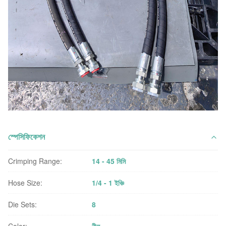
স্পেসিফিকেশন
Crimping Range:
14 - 45 মিমি
Hose Size:
1/4 - 1 ইঞ্চি
Die Sets:
8
Color:
নীল