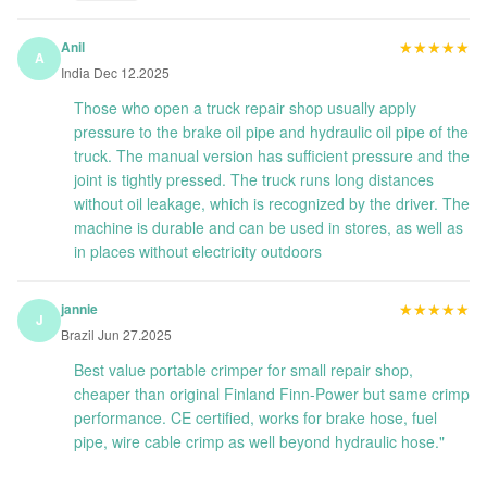
★★★★★
★★★★★
Anil
A
India Dec 12.2025
Those who open a truck repair shop usually apply
pressure to the brake oil pipe and hydraulic oil pipe of the
truck. The manual version has sufficient pressure and the
joint is tightly pressed. The truck runs long distances
without oil leakage, which is recognized by the driver. The
machine is durable and can be used in stores, as well as
in places without electricity outdoors
★★★★★
★★★★★
jannie
J
Brazil Jun 27.2025
Best value portable crimper for small repair shop,
cheaper than original Finland Finn-Power but same crimp
performance. CE certified, works for brake hose, fuel
pipe, wire cable crimp as well beyond hydraulic hose."