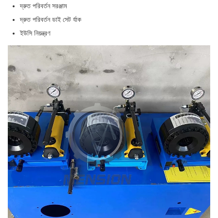
দ্রুত পরিবর্তন সরঞ্জাম
দ্রুত পরিবর্তন ডাই সেট র্যাক
ইউসি নিয়ন্ত্রণ