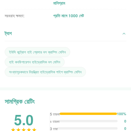
মানিগ্রাম
সরবরাহ ক্ষমতা:
প্রতি মাসে 1000 সেট
ট্যাগ
ইউসি কন্ট্রোল হাই প্রেসার নল ক্রাম্পিং মেশিন
হাই কনফিগারেশন হাইড্রোলিক নল মেশিন
সংখ্যাসূচকভাবে নিয়ন্ত্রিত হাইড্রোলিক পাইপ ক্রাম্পিং মেশিন
সামগ্রিক রেটিং
5.0
100%
5 তারকা
0
৪ তারকা
★★★★★
★★★★★
0
3 তারা