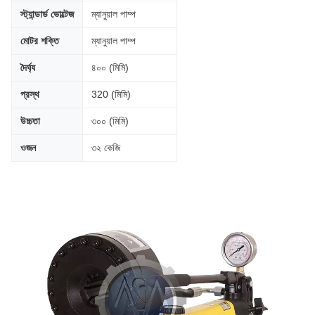
স্ট্যান্ডার্ড ভোল্টেজ
ম্যানুয়াল পাম্প
মোটর শক্তি
ম্যানুয়াল পাম্প
দৈর্ঘ্য
৪০০ (মিমি)
প্রস্থ
320 (মিমি)
উচ্চতা
৩০০ (মিমি)
ওজন
৩২ কেজি