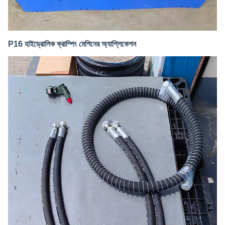
P16 হাইড্রোলিক ক্রাম্পিং মেশিনের অ্যাপ্লিকেশন