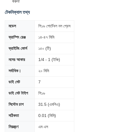
করুন!
টেকনিক্যাল তথ্য
মডেল
পি১৬ পোর্টেবল নল প্রেস
ক্রাম্পিং রেঞ্জ
১৪-৪৭ মিমি
ক্রাইমিং ফোর্স
১৫০ (টি)
নলের আকার
1/4 - 1 (ইঞ্চি)
সর্বাধিক।
২০ মিমি
ডাই সেট
7
ডাই সেট টাইপ
পি১৬
সিস্টেম চাপ
31.5 (এমপিএ)
সঠিকতা
0.01 (মিমি)
নিয়ন্ত্রণ
এম এস