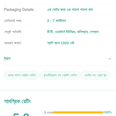
Packaging Details:
এক সেটের জন্য এক পাতলা পাতলা কাঠ
ডেলিভারি সময়:
2 - 7 কার্যদিবস
পেমেন্ট শর্তাবলী:
টি/টি, ওয়েস্টার্ন ইউনিয়ন, মানিগ্রাম, পেপ্যাল
সরবরাহ ক্ষমতা:
প্রতি মাসে 1000 সেট
ট্যাগ
রাবার পাইপ প্রেসিং মেশিন
ইন্ডাস্ট্রিয়াল নল প্রেসিং মেশিন
নমনীয় নল প্রেস টুল
সামগ্রিক রেটিং
100%
5 তারকা