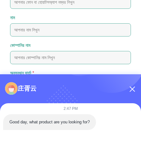
নাম
কোম্পানির নাম
অনুসন্ধান বার্তা
*
庄胥云
2:47 PM
Good day, what product are you looking for?
ফাইল যুক্ত করুন
ফাইল নির্বাচন করুন