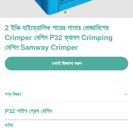
2 ইঞ্চি হাইড্রোলিক পায়ের পাতার মোজাবিশেষ
Crimper মেশিন P32 ক্যাবল Crimping
মেশিন Samway Crimper
এখনই জিজ্ঞাসা করুন
পণ্য বিবরণ
P32 পাইপ প্রেস মেশিন
বর্ণনা