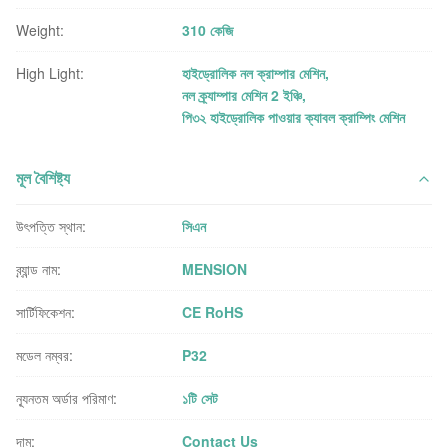
Weight:
310 কেজি
High Light:
হাইড্রোলিক নল ক্রাম্পার মেশিন
,
নল ক্র্যাম্পার মেশিন 2 ইঞ্চি
,
পি৩২ হাইড্রোলিক পাওয়ার ক্যাবল ক্রাম্পিং মেশিন
মূল বৈশিষ্ট্য
উৎপত্তি স্থান:
সিএন
ব্র্যান্ড নাম:
MENSION
সার্টিফিকেশন:
CE RoHS
মডেল নম্বর:
P32
ন্যূনতম অর্ডার পরিমাণ:
১টি সেট
দাম:
Contact Us