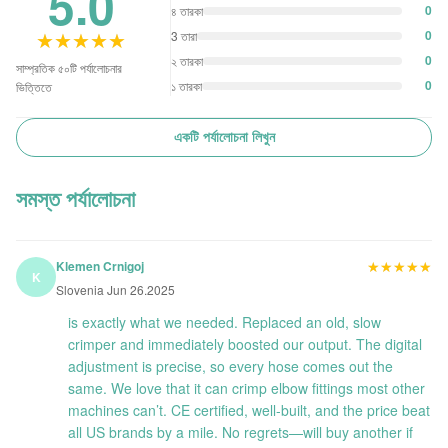
5.0
0
৪ তারকা
★★★★★
★★★★★
0
3 তারা
0
২ তারকা
সাম্প্রতিক ৫০টি পর্যালোচনার
0
১ তারকা
ভিত্তিতে
একটি পর্যালোচনা লিখুন
সমস্ত পর্যালোচনা
★★★★★
★★★★★
Klemen Crnigoj
K
Slovenia Jun 26.2025
is exactly what we needed. Replaced an old, slow
crimper and immediately boosted our output. The digital
adjustment is precise, so every hose comes out the
same. We love that it can crimp elbow fittings most other
machines can’t. CE certified, well-built, and the price beat
all US brands by a mile. No regrets—will buy another if