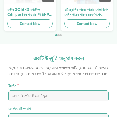
গেটস GC16XD পোর্টেবল
হাইড্রোলিক পায়ের পাতার মোজাবিশেষ
Crimper ফিন পাওয়ার P16HP
মেশিন পায়ের পাতার মোজাবিশেষ
ম্যানুয়াল হাইড্রোলিক তারের
Crimping মেশিন পায়ের পাতার
Crimper বিক্রয়
Contact Now
মোজাবিশেষ প্রেস ফিন পাওয়ার
Contact Now
Swager
একটি উদ্ধৃতি অনুরোধ করুন
অনুগ্রহ করে আমাদের অনলাইন অনুসন্ধান যোগাযোগ ফর্মটি ব্যবহার করুন যদি আপনার
কোন প্রশ্ন থাকে, আমাদের টিম যত তাড়াতাড়ি সম্ভব আপনার সাথে যোগাযোগ করবে
ইমেইল
*
ফোন/হোয়াটসঅ্যাপ