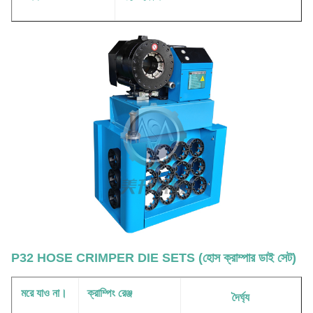
P32 HOSE CRIMPER DIE SETS (হোস ক্রাম্পার ডাই সেট)
মরে যাও না।
ক্রাম্পিং রেঞ্জ
দৈর্ঘ্য