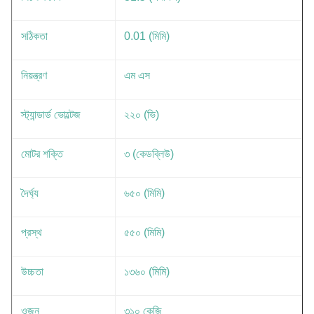
সঠিকতা
0.01 (মিমি)
নিয়ন্ত্রণ
এম এস
স্ট্যান্ডার্ড ভোল্টেজ
২২০ (ভি)
মোটর শক্তি
৩ (কেডব্লিউ)
দৈর্ঘ্য
৬৫০ (মিমি)
প্রস্থ
৫৫০ (মিমি)
উচ্চতা
১৩৬০ (মিমি)
ওজন
৩১০ কেজি