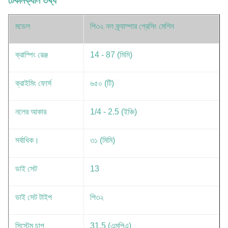
টেকনিক্যাল তথ্য
মডেল
পি৩২ নল ক্র্যাম্পার প্রেসিং মেশিন
ক্রাম্পিং রেঞ্জ
14 - 87 (মিমি)
ক্রাইমিং ফোর্স
৬৫০ (টি)
নলের আকার
1/4 - 2.5 (ইঞ্চি)
সর্বাধিক।
৩১ (মিমি)
ডাই সেট
13
ডাই সেট টাইপ
পি৩২
সিস্টেম চাপ
31.5 (এমপিএ)