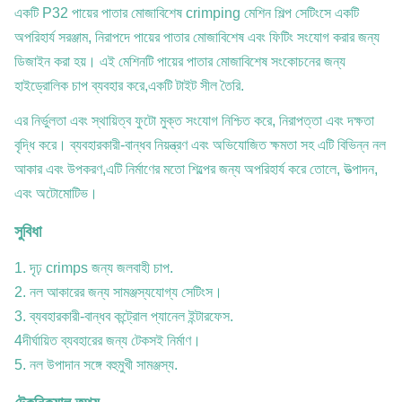
একটি P32 পায়ের পাতার মোজাবিশেষ crimping মেশিন শিল্প সেটিংসে একটি
অপরিহার্য সরঞ্জাম, নিরাপদে পায়ের পাতার মোজাবিশেষ এবং ফিটিং সংযোগ করার জন্য
ডিজাইন করা হয়। এই মেশিনটি পায়ের পাতার মোজাবিশেষ সংকোচনের জন্য
হাইড্রোলিক চাপ ব্যবহার করে,একটি টাইট সীল তৈরি.
এর নির্ভুলতা এবং স্থায়িত্ব ফুটো মুক্ত সংযোগ নিশ্চিত করে, নিরাপত্তা এবং দক্ষতা
বৃদ্ধি করে। ব্যবহারকারী-বান্ধব নিয়ন্ত্রণ এবং অভিযোজিত ক্ষমতা সহ এটি বিভিন্ন নল
আকার এবং উপকরণ,এটি নির্মাণের মতো শিল্পের জন্য অপরিহার্য করে তোলে, উত্পাদন,
এবং অটোমোটিভ।
সুবিধা
1. দৃঢ় crimps জন্য জলবাহী চাপ.
2. নল আকারের জন্য সামঞ্জস্যযোগ্য সেটিংস।
3. ব্যবহারকারী-বান্ধব কন্ট্রোল প্যানেল ইন্টারফেস.
4দীর্ঘায়িত ব্যবহারের জন্য টেকসই নির্মাণ।
5. নল উপাদান সঙ্গে বহুমুখী সামঞ্জস্য.