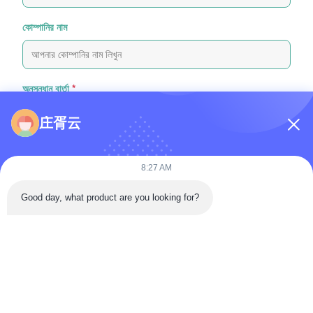
কোম্পানির নাম
অনুসন্ধান বার্তা
*
庄胥云
8:27 AM
Good day, what product are you looking for?
ফাইল যুক্ত করুন
ফাইল নির্বাচন করুন
আপনি সর্বোচ্চ ৫টি ফাইল আপলোড করতে পারেন এবং প্রতিটি ফাইলের আকার ১০এমবি (10MB)
পর্যন্ত হতে পারবে