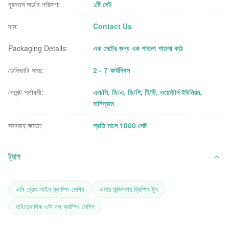
ন্যূনতম অর্ডার পরিমাণ:
১টি সেট
দাম:
Contact Us
Packaging Details:
এক সেটের জন্য এক পাতলা পাতলা কাঠ
ডেলিভারি সময়:
2 - 7 কার্যদিবস
পেমেন্ট শর্তাবলী:
এল/সি, ডি/এ, ডি/পি, টি/টি, ওয়েস্টার্ন ইউনিয়ন,
মানিগ্রাম
সরবরাহ ক্ষমতা:
প্রতি মাসে 1000 সেট
ট্যাগ
এসি ব্রেক লাইন ক্রাম্পিং মেশিন
এয়ার কন্ডিশনার ক্রিম্পিং টুল
হাইড্রোলিক এসি নল ক্রাম্পিং মেশিন