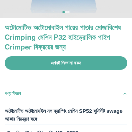
অটোমোটিভ অটোমোবাইল পায়ের পাতার মোজাবিশেষ
Crimping মেশিন P32 হাইড্রোলিক পাইপ
Crimper বিক্রয়ের জন্য
এখনই জিজ্ঞাসা করুন
পণ্য বিবরণ
অটোমোটিভ অটোমোবাইল নল ক্রাম্পিং মেশিন SP52 সুনির্দিষ্ট swage
আকার নিয়ন্ত্রণ সঙ্গে