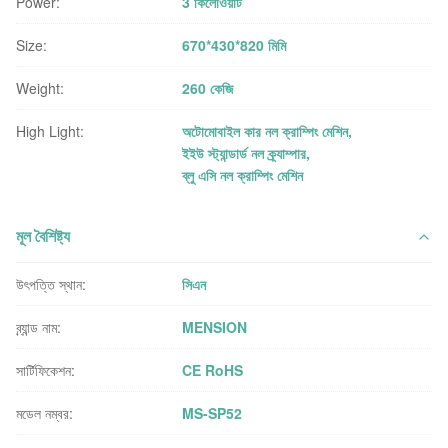
Power:
3 কিলোওয়াট
Size:
670*430*820 মিমি
Weight:
260 কেজি
High Light:
অটোমোবাইল কার নল ক্রাম্পিং মেশিন
,
ইইউ স্ট্যান্ডার্ড নল ক্র্যাম্পার
,
ব্লু এসি নল ক্রাম্পিং মেশিন
মূল বৈশিষ্ট্য
উৎপত্তি স্থান:
সিএন
ব্র্যান্ড নাম:
MENSION
সার্টিফিকেশন:
CE RoHS
মডেল নম্বর:
MS-SP52