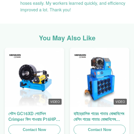
hoses easily. My workers learned quickly, and efficiency
improved a lot. Thank you!
You May Also Like
VIDEO
VIDEO
গেটস GC16XD পোর্টেবল
হাইড্রোলিক পায়ের পাতার মোজাবিশেষ
Crimper ফিন পাওয়ার P16HP
মেশিন পায়ের পাতার মোজাবিশেষ
ম্যানুয়াল হাইড্রোলিক তারের
Crimping মেশিন পায়ের পাতার
Crimper বিক্রয়
Contact Now
মোজাবিশেষ প্রেস ফিন পাওয়ার
Contact Now