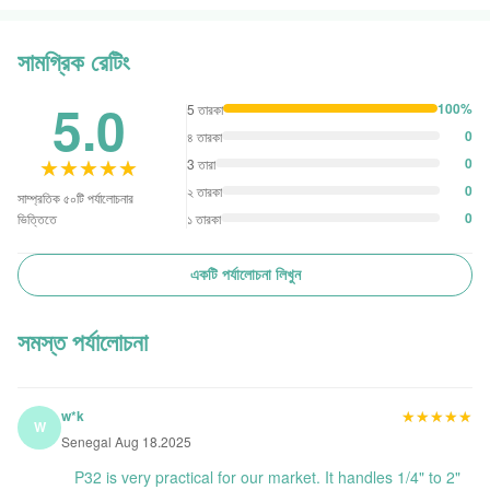
সামগ্রিক রেটিং
5.0
100%
5 তারকা
0
৪ তারকা
★★★★★
★★★★★
0
3 তারা
0
২ তারকা
সাম্প্রতিক ৫০টি পর্যালোচনার
0
১ তারকা
ভিত্তিতে
একটি পর্যালোচনা লিখুন
সমস্ত পর্যালোচনা
★★★★★
★★★★★
w*k
W
Senegal Aug 18.2025
P32 is very practical for our market. It handles 1/4" to 2"