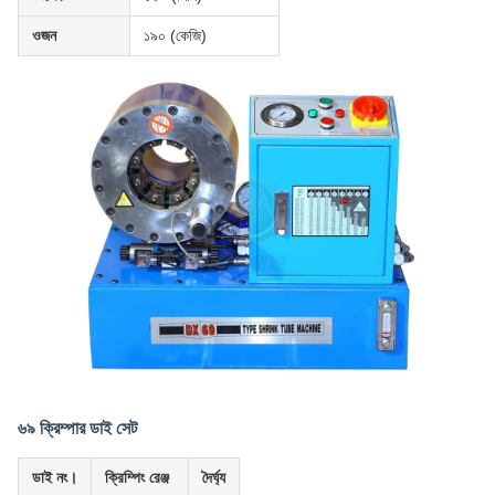
ওজন
১৯০ (কেজি)
৬৯ ক্রিম্পার ডাই সেট
ডাই নং।
ক্রিম্পিং রেঞ্জ
দৈর্ঘ্য