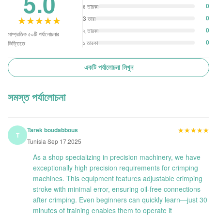
5.0
0
৪ তারকা
★★★★★
★★★★★
0
3 তারা
0
২ তারকা
সাম্প্রতিক ৫০টি পর্যালোচনার
0
১ তারকা
ভিত্তিতে
একটি পর্যালোচনা লিখুন
সমস্ত পর্যালোচনা
★★★★★
★★★★★
Tarek boudabbous
T
Tunisia Sep 17.2025
As a shop specializing in precision machinery, we have
exceptionally high precision requirements for crimping
machines. This equipment features adjustable crimping
stroke with minimal error, ensuring oil-free connections
after crimping. Even beginners can quickly learn—just 30
minutes of training enables them to operate it