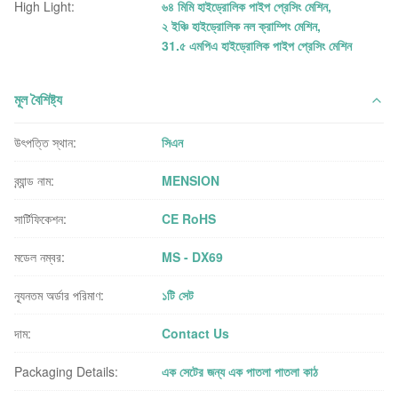
High Light:
৬৪ মিমি হাইড্রোলিক পাইপ প্রেসিং মেশিন
,
২ ইঞ্চি হাইড্রোলিক নল ক্রাম্পিং মেশিন
,
31.৫ এমপিএ হাইড্রোলিক পাইপ প্রেসিং মেশিন
মূল বৈশিষ্ট্য
উৎপত্তি স্থান:
সিএন
ব্র্যান্ড নাম:
MENSION
সার্টিফিকেশন:
CE RoHS
মডেল নম্বর:
MS - DX69
ন্যূনতম অর্ডার পরিমাণ:
১টি সেট
দাম:
Contact Us
Packaging Details:
এক সেটের জন্য এক পাতলা পাতলা কাঠ