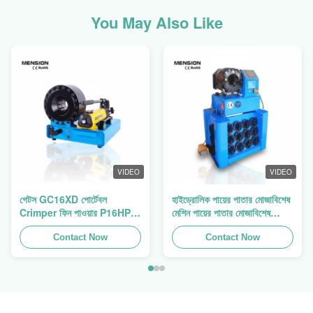
You May Also Like
VIDEO
VIDEO
গেটস GC16XD পোর্টেবল
হাইড্রোলিক পায়ের পাতার মোজাবিশেষ
Crimper ফিন পাওয়ার P16HP
মেশিন পায়ের পাতার মোজাবিশেষ
ম্যানুয়াল হাইড্রোলিক তারের
Crimping মেশিন পায়ের পাতার
Crimper বিক্রয়
Contact Now
মোজাবিশেষ প্রেস ফিন পাওয়ার
Contact Now
Swager