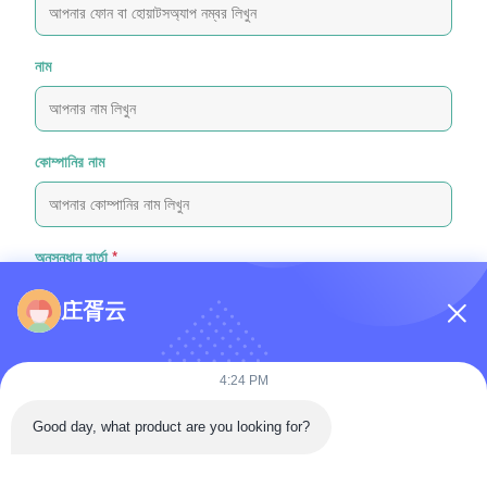
নাম
কোম্পানির নাম
অনুসন্ধান বার্তা
*
庄胥云
4:24 PM
Good day, what product are you looking for?
ফাইল যুক্ত করুন
ফাইল নির্বাচন করুন