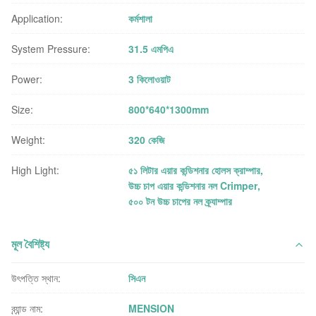
Application:
কর্মশালা
System Pressure:
31.5 এমপিএ
Power:
3 কিলোওয়াট
Size:
800*640*1300mm
Weight:
320 কেজি
High Light:
৫১ লিটার এয়ার কন্ডিশনার হোলস ক্রাম্পার
,
উচ্চ চাপ এয়ার কন্ডিশনার নল Crimper
,
৫০০ টন উচ্চ চাপের নল ক্র্যাম্পার
মূল বৈশিষ্ট্য
উৎপত্তি স্থান:
সিএন
ব্র্যান্ড নাম:
MENSION