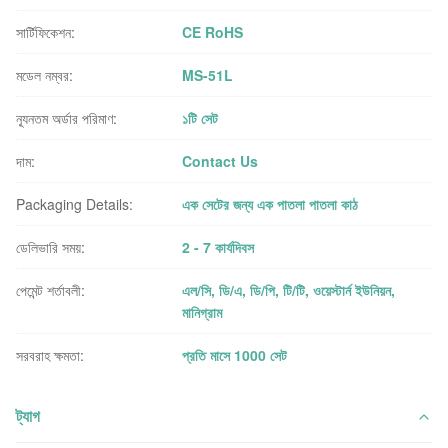
সার্টিফিকেশন:
CE RoHS
মডেল নম্বর:
MS-51L
ন্যূনতম অর্ডার পরিমাণ:
১টি সেট
দাম:
Contact Us
Packaging Details:
এক সেটের জন্য এক পাতলা পাতলা কাঠ
ডেলিভারি সময়:
2 - 7 কার্যদিবস
পেমেন্ট শর্তাবলী:
এল/সি, ডি/এ, ডি/পি, টি/টি, ওয়েস্টার্ন ইউনিয়ন,
মানিগ্রাম
সরবরাহ ক্ষমতা:
প্রতি মাসে 1000 সেট
ট্যাগ