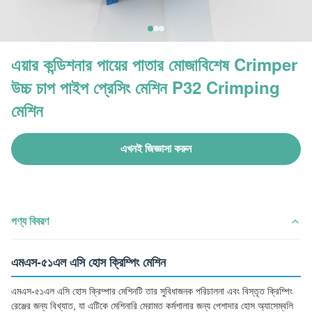
এয়ার কন্ডিশনার পায়ের পাতার মোজাবিশেষ Crimper
উচ্চ চাপ পাইপ প্রেসিং মেশিন P32 Crimping
মেশিন
এখনই জিজ্ঞাসা করুন
পণ্য বিবরণ
এমএস-৫১এল এসি হোস ক্রিম্পিং মেশিন
এমএস-৫১এল এসি হোস ক্রিম্পার মেশিনটি তার সুবিধাজনক পরিচালনা এবং বিস্তৃত ক্রিম্পিং
রেঞ্জের জন্য বিখ্যাত, যা এটিকে মেশিনারি মেরামত কর্মশালার জন্য পেশাদার হোস অ্যাসেম্বলি