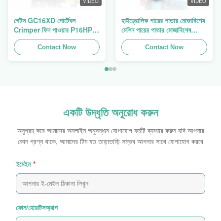
VIDEO
VIDEO
গেটস GC16XD পোর্টেবল
হাইড্রোলিক পায়ের পাতার মোজাবিশেষ
Crimper ফিন পাওয়ার P16HP
মেশিন পায়ের পাতার মোজাবিশেষ
ম্যানুয়াল হাইড্রোলিক তারের
Crimping মেশিন পায়ের পাতার
Crimper বিক্রয়
Contact Now
মোজাবিশেষ প্রেস ফিন পাওয়ার
Contact Now
Swager
একটি উদ্ধৃতি অনুরোধ করুন
অনুগ্রহ করে আমাদের অনলাইন অনুসন্ধান যোগাযোগ ফর্মটি ব্যবহার করুন যদি আপনার
কোন প্রশ্ন থাকে, আমাদের টিম যত তাড়াতাড়ি সম্ভব আপনার সাথে যোগাযোগ করবে
ইমেইল
*
ফোন/হোয়াটসঅ্যাপ