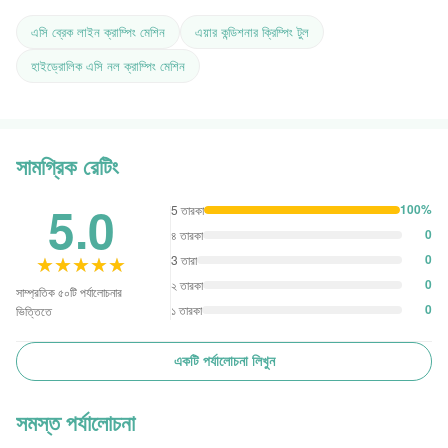
এসি ব্রেক লাইন ক্রাম্পিং মেশিন
এয়ার কন্ডিশনার ক্রিম্পিং টুল
হাইড্রোলিক এসি নল ক্রাম্পিং মেশিন
সামগ্রিক রেটিং
5.0
100%
5 তারকা
0
৪ তারকা
★★★★★
★★★★★
0
3 তারা
0
২ তারকা
সাম্প্রতিক ৫০টি পর্যালোচনার
0
১ তারকা
ভিত্তিতে
একটি পর্যালোচনা লিখুন
সমস্ত পর্যালোচনা