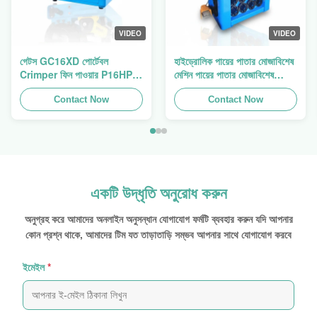
VIDEO
VIDEO
গেটস GC16XD পোর্টেবল
হাইড্রোলিক পায়ের পাতার মোজাবিশেষ
Crimper ফিন পাওয়ার P16HP
মেশিন পায়ের পাতার মোজাবিশেষ
ম্যানুয়াল হাইড্রোলিক তারের
Crimping মেশিন পায়ের পাতার
Crimper বিক্রয়
Contact Now
মোজাবিশেষ প্রেস ফিন পাওয়ার
Contact Now
Swager
একটি উদ্ধৃতি অনুরোধ করুন
অনুগ্রহ করে আমাদের অনলাইন অনুসন্ধান যোগাযোগ ফর্মটি ব্যবহার করুন যদি আপনার
কোন প্রশ্ন থাকে, আমাদের টিম যত তাড়াতাড়ি সম্ভব আপনার সাথে যোগাযোগ করবে
ইমেইল
*