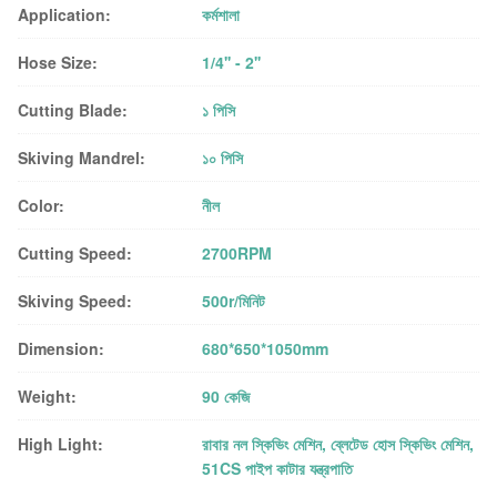
Application:
কর্মশালা
Hose Size:
1/4'' - 2''
Cutting Blade:
১ পিসি
Skiving Mandrel:
১০ পিসি
Color:
নীল
Cutting Speed:
2700RPM
Skiving Speed:
500r/মিনিট
Dimension:
680*650*1050mm
Weight:
90 কেজি
High Light:
রাবার নল স্কিভিং মেশিন
,
ব্লেটেড হোস স্কিভিং মেশিন
,
51CS পাইপ কাটার যন্ত্রপাতি