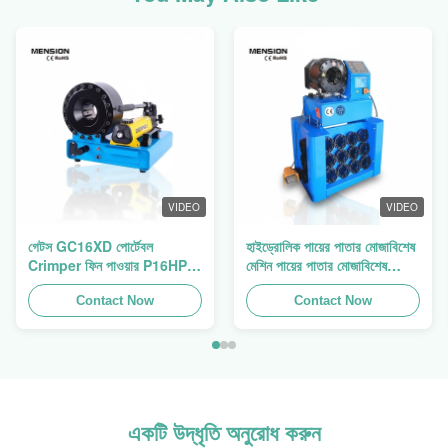
VIDEO
VIDEO
গেটস GC16XD পোর্টেবল
হাইড্রোলিক পায়ের পাতার মোজাবিশেষ
Crimper ফিন পাওয়ার P16HP
মেশিন পায়ের পাতার মোজাবিশেষ
ম্যানুয়াল হাইড্রোলিক তারের
Crimping মেশিন পায়ের পাতার
Crimper বিক্রয়
Contact Now
মোজাবিশেষ প্রেস ফিন পাওয়ার
Contact Now
Swager
একটি উদ্ধৃতি অনুরোধ করুন