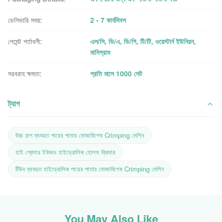
ডেলিভারি সময়:
2 - 7 কার্যদিবস
পেমেন্ট শর্তাবলী:
এল/সি, ডি/এ, ডি/পি, টি/টি, ওয়েস্টার্ন ইউনিয়ন,
মানিগ্রাম
সরবরাহ ক্ষমতা:
প্রতি মাসে 1000 সেট
ট্যাগ
উচ্চ চাপ ব্যবহৃত পায়ের পাতার মোজাবিশেষ Crimping মেশিন
হাই প্রেসার ইউজড হাইড্রোলিক হোলস ক্রিমার
টিউব ব্যবহৃত হাইড্রোলিক পায়ের পাতার মোজাবিশেষ Crimping মেশিন
You May Also Like