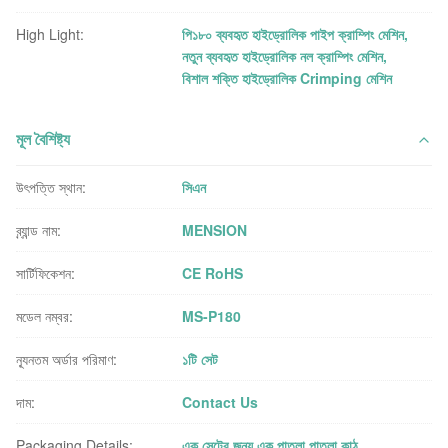
High Light:
পি১৮০ ব্যবহৃত হাইড্রোলিক পাইপ ক্রাম্পিং মেশিন
,
নতুন ব্যবহৃত হাইড্রোলিক নল ক্রাম্পিং মেশিন
,
বিশাল শক্তি হাইড্রোলিক Crimping মেশিন
মূল বৈশিষ্ট্য
উৎপত্তি স্থান:
সিএন
ব্র্যান্ড নাম:
MENSION
সার্টিফিকেশন:
CE RoHS
মডেল নম্বর:
MS-P180
ন্যূনতম অর্ডার পরিমাণ:
১টি সেট
দাম:
Contact Us
Packaging Details:
এক সেটের জন্য এক পাতলা পাতলা কাঠ