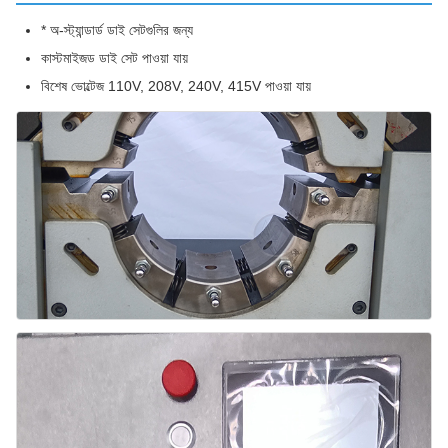
* অ-স্ট্যান্ডার্ড ডাই সেটগুলির জন্য
কাস্টমাইজড ডাই সেট পাওয়া যায়
বিশেষ ভোল্টেজ 110V, 208V, 240V, 415V পাওয়া যায়