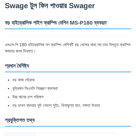
Swage টুল ফিন পাওয়ার Swager
বড় হাইড্রোলিক পাইপ ক্রাম্পিং মেশিন MS-P180 ব্যবহৃত
এমএস-পি 180 হাইড্রোলিক নল ক্রাম্পিং মেশিনটি বড় খোলার মাথা সহ তার বিস্তৃত ক্রাম্পিং
ক্ষমতার জন্য বিখ্যাত।
প্রধান বৈশিষ্ট্য
বড় কাজ স্ট্রোক
বুদ্ধিমান সিএনসি নিয়ন্ত্রণ ব্যবস্থা
উচ্চ মানের চাপ পরিমাপ
বড় ডাবল ব্যবহার ফুট পেডাল সুইচ, বিনামূল্যে হাত, দক্ষতা উন্নত
প্রযুক্তিগত তথ্য