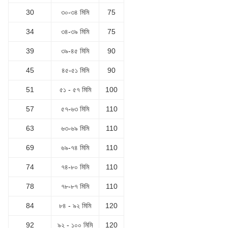
30
৩০-৩৪ মিমি
75
34
৩৪-৩৯ মিমি
75
39
৩৯-৪৫ মিমি
90
45
৪৫-৫১ মিমি
90
51
৫১ - ৫৭ মিমি
100
57
৫৭-৬৩ মিমি
110
63
৬৩-৬৯ মিমি
110
69
৬৯-৭৪ মিমি
110
74
৭৪-৮০ মিমি
110
78
৭৮-৮৭ মিমি
110
84
৮৪ - ৯২ মিমি
120
92
৯২ - ১০০ মিমি
120