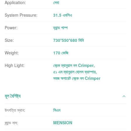
Application:
সেবা
System Pressure:
31.5 এমপিএ
Power:
হ্যান্ড পাম্প
Size:
730*550*680 মিমি
Weight:
170 কেজি
High Light:
ব্রেক ম্যানুয়াল নল Crimper
,
৫১ এম ম্যানুয়াল হোলস ক্রাম্পার
,
সহজ অপারেট ব্রেক নল Crimper
মূল বৈশিষ্ট্য
উৎপত্তি স্থান:
সিএন
ব্র্যান্ড নাম:
MENSION