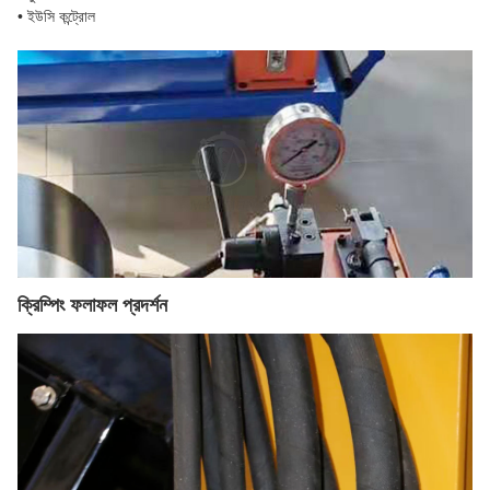
• ইউসি কন্ট্রোল
ক্রিম্পিং ফলাফল প্রদর্শন