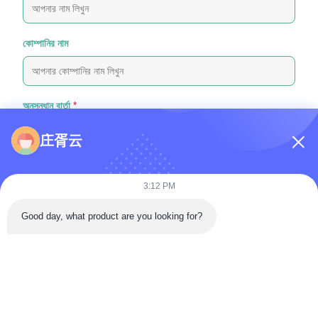
কোম্পানির নাম
অনুসন্ধান বার্তা
*
庄胥云
3:12 PM
Good day, what product are you looking for?
ফাইল যুক্ত করুন
ফাইল নির্বাচন করুন
আপনি সর্বোচ্চ ৫টি ফাইল আপলোড করতে পারেন এবং প্রতিটি ফাইলের আকার ১০এমবি (10MB)
পর্যন্ত হতে পারবে