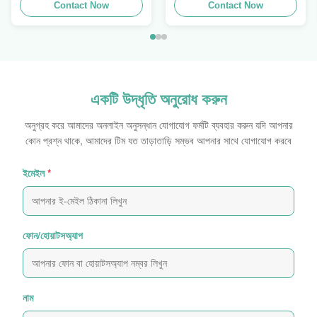
Crimper বিক্রয়
Contact Now
মোজাবিশেষ প্রেস ফিন পাওয়ার
Contact Now
Swager
একটি উদ্ধৃতি অনুরোধ করুন
অনুগ্রহ করে আমাদের অনলাইন অনুসন্ধান যোগাযোগ ফর্মটি ব্যবহার করুন যদি আপনার
কোন প্রশ্ন থাকে, আমাদের টিম যত তাড়াতাড়ি সম্ভব আপনার সাথে যোগাযোগ করবে
ইমেইল
*
ফোন/হোয়াটসঅ্যাপ
নাম