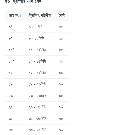
৫১ ক্রিম্পার ডাই সেট
ডাই নং।
ক্রিম্পিং পরিসীমা
দৈর্ঘ্য
৬*
৬ - ৮মিমি
৩৫
৮*
৮ - ১০মিমি
৩৫
১০*
১০ - ১২মিমি
৩৫
১২*
১২ - ১৫মিমি
৩৫
১৫
১৫ - ১৯মিমি
৬০
১৯
১৯ - ২৩মিমি
৬০
২৩
২৩ - ২৬মিমি
৬০
২৬
২৬ - ৩১মিমি
৬০
৩১
৩১ - ৩৬মিমি
৭০
৩৬
৩৬ - ৪১মিমি
৭০