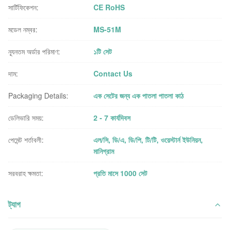
সার্টিফিকেশন:
CE RoHS
মডেল নম্বর:
MS-51M
ন্যূনতম অর্ডার পরিমাণ:
১টি সেট
দাম:
Contact Us
Packaging Details:
এক সেটের জন্য এক পাতলা পাতলা কাঠ
ডেলিভারি সময়:
2 - 7 কার্যদিবস
পেমেন্ট শর্তাবলী:
এল/সি, ডি/এ, ডি/পি, টি/টি, ওয়েস্টার্ন ইউনিয়ন,
মানিগ্রাম
সরবরাহ ক্ষমতা:
প্রতি মাসে 1000 সেট
ট্যাগ