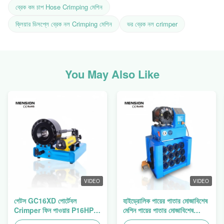
ব্রেক কম চাপ Hose Crimping মেশিন
ক্লিয়ার ডিসপ্লে ব্রেক নল Crimping মেশিন
ভর ব্রেক নল crimper
You May Also Like
VIDEO
VIDEO
গেটস GC16XD পোর্টেবল
হাইড্রোলিক পায়ের পাতার মোজাবিশেষ
Crimper ফিন পাওয়ার P16HP
মেশিন পায়ের পাতার মোজাবিশেষ
ম্যানুয়াল হাইড্রোলিক তারের
Crimping মেশিন পায়ের পাতার