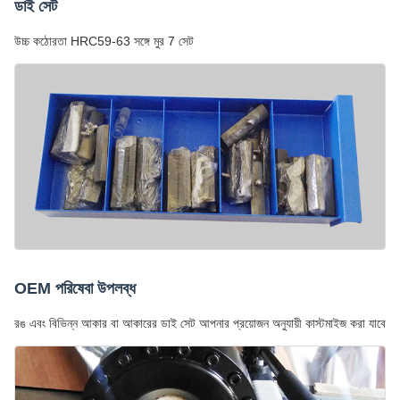
ডাই সেট
উচ্চ কঠোরতা HRC59-63 সঙ্গে মুর 7 সেট
OEM পরিষেবা উপলব্ধ
রঙ এবং বিভিন্ন আকার বা আকারের ডাই সেট আপনার প্রয়োজন অনুযায়ী কাস্টমাইজ করা যাবে