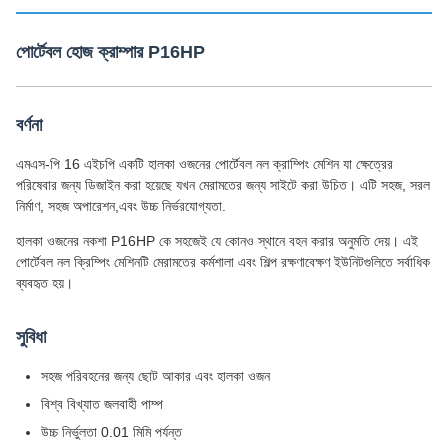
পোর্টেবল হোজ ক্রাম্পার P16HP
বর্ণনা
এমএস-পি 16 এইচপি একটি হালকা ওজনের পোর্টেবল নল ক্রাম্পিং মেশিন যা ক্ষেত্রের
পরিষেবার জন্য ডিজাইন করা হয়েছে যখন মেরামতের জন্য সাইটে করা উচিত। এটি সহজ, সরল
নির্মাণ, সহজ অপারেশন,এবং উচ্চ নির্ভরযোগ্যতা.
হালকা ওজনের নকশা P16HP কে সহজেই যে কোনও স্থানে বহন করার অনুমতি দেয়। এই
পোর্টেবল নল ক্রিম্পিং মেশিনটি মেরামতের কর্মশালা এবং শিল্প রক্ষণাবেক্ষণ ইউনিটগুলিতে সর্বাধিক
ব্যবহৃত হয়।
সুবিধা
সহজ পরিবহনের জন্য ছোট আকার এবং হালকা ওজন
বিশ্ব বিখ্যাত জলবাহী পাম্প
উচ্চ নির্ভুলতা 0.01 মিমি পর্যন্ত