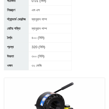
সঠিকতা
0.01 (মিমি)
নিয়ন্ত্রণ
এম এস
স্ট্যান্ডার্ড ভোল্টেজ
ম্যানুয়াল পাম্প
মোটর শক্তি
ম্যানুয়াল পাম্প
দৈর্ঘ্য
৪০০ (মিমি)
প্রস্থ
320 (মিমি)
উচ্চতা
৩০০ (মিমি)
ওজন
৩২ কেজি