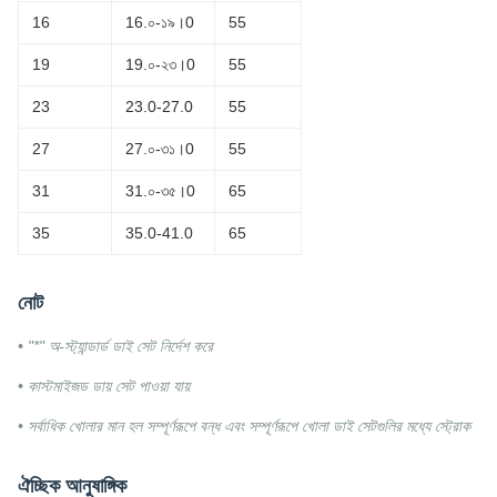
16
16.০-১৯।0
55
19
19.০-২৩।0
55
23
23.0-27.0
55
27
27.০-৩১।0
55
31
31.০-৩৫।0
65
35
35.0-41.0
65
নোট
• "*" অ-স্ট্যান্ডার্ড ডাই সেট নির্দেশ করে
• কাস্টমাইজড ডায় সেট পাওয়া যায়
• সর্বাধিক খোলার মান হল সম্পূর্ণরূপে বন্ধ এবং সম্পূর্ণরূপে খোলা ডাই সেটগুলির মধ্যে স্ট্রোক
ঐচ্ছিক আনুষাঙ্গিক