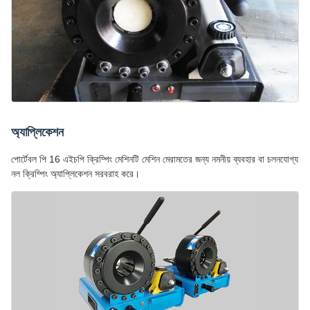
অ্যাপ্লিকেশন
পোর্টেবল পি 16 এইচপি ক্রিম্পিং মেশিনটি মেশিন মেরামতের জন্য নমনীয় ব্যবহার বা চলনযোগ্য
নল ক্রিম্পিং অ্যাপ্লিকেশন সরবরাহ করে।