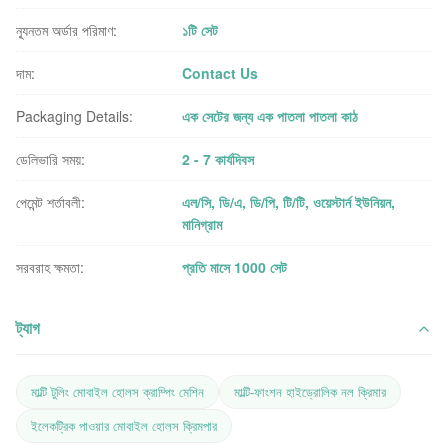
ন্যূনতম অর্ডার পরিমাণ:
১টি সেট
দাম:
Contact Us
Packaging Details:
এক সেটের জন্য এক পাতলা পাতলা কাঠ
ডেলিভারি সময়:
2 - 7 কার্যদিবস
পেমেন্ট শর্তাবলী:
এল/সি, ডি/এ, ডি/পি, টি/টি, ওয়েস্টার্ন ইউনিয়ন,
মানিগ্রাম
সরবরাহ ক্ষমতা:
প্রতি মাসে 1000 সেট
ট্যাগ
মাল্টি টুলিং মোবাইল হোলস ক্রাম্পিং মেশিন
মাল্টি-ফাংশন হাইড্রোলিক নল ক্রিমার
ইলেকট্রিক পাওয়ার মোবাইল হোলস ক্রিমপার