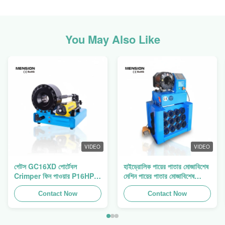
You May Also Like
VIDEO
VIDEO
গেটস GC16XD পোর্টেবল
হাইড্রোলিক পায়ের পাতার মোজাবিশেষ
Crimper ফিন পাওয়ার P16HP
মেশিন পায়ের পাতার মোজাবিশেষ
ম্যানুয়াল হাইড্রোলিক তারের
Crimping মেশিন পায়ের পাতার
Crimper বিক্রয়
Contact Now
মোজাবিশেষ প্রেস ফিন পাওয়ার
Contact Now
Swager