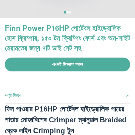
Finn Power P16HP পোর্টেবল হাইড্রোলিক
হোস ক্রিম্পার, ১৫০ টন ক্রিম্পিং ফোর্স এবং অন-সাইট
মেরামতের জন্য ৭টি ডাই সেট সহ
এখনই জিজ্ঞাসা করুন
পণ্য বিবরণ
ফিন পাওয়ার P16HP পোর্টেবল হাইড্রোলিক পায়ের
পাতার মোজাবিশেষ Crimper ম্যানুয়াল Braided
ব্রেক লাইন Crimping টুল