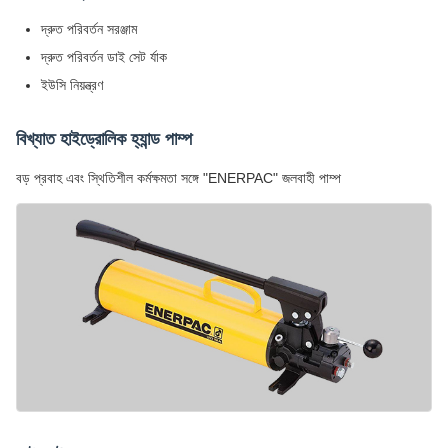
দ্রুত পরিবর্তন সরঞ্জাম
দ্রুত পরিবর্তন ডাই সেট র্যাক
ইউসি নিয়ন্ত্রণ
বিখ্যাত হাইড্রোলিক হ্যান্ড পাম্প
বড় প্রবাহ এবং স্থিতিশীল কর্মক্ষমতা সঙ্গে "ENERPAC" জলবাহী পাম্প